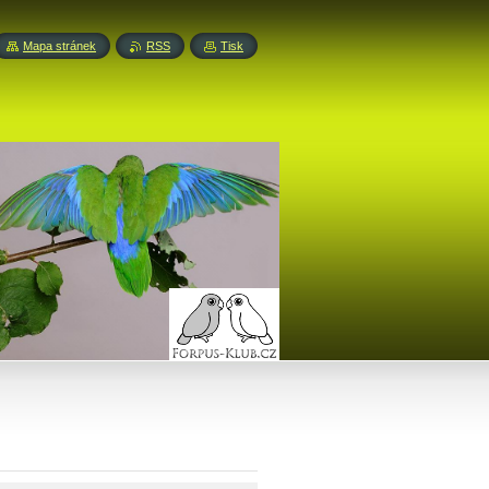
Mapa stránek
RSS
Tisk