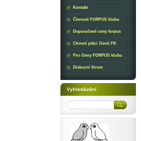
Kontakt
Členové FORPUS klubu
Doporučené ceny forpus
Chovní ptáci členů FK
Pro členy FORPUS klubu
Diskuzní fórum
Vyhledávání