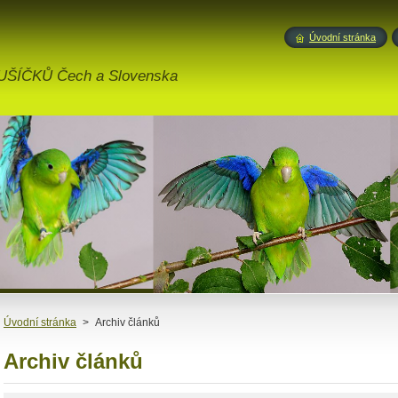
b
Úvodní stránka
ÍČKŮ Čech a Slovenska
Úvodní stránka
>
Archiv článků
Archiv článků