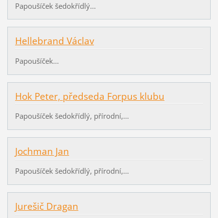
Papoušíček šedokřídlý...
Hellebrand Václav
Papoušíček...
Hok Peter, předseda Forpus klubu
Papoušíček šedokřídlý, přírodní,...
Jochman Jan
Papoušíček šedokřídlý, přírodní,...
Jurešič Dragan