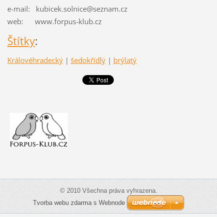
e-mail:
kubicek.solnice@seznam.cz
web: www.forpus-klub.cz
Štítky
:
Královéhradecký
|
šedokřídlý
|
brýlatý
© 2010 Všechna práva vyhrazena.
Tvorba webu zdarma s Webnode