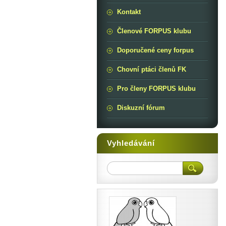
Kontakt
Členové FORPUS klubu
Doporučené ceny forpus
Chovní ptáci členů FK
Pro členy FORPUS klubu
Diskuzní fórum
Vyhledávání