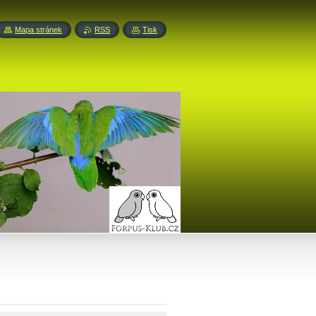
Mapa stránek
RSS
Tisk