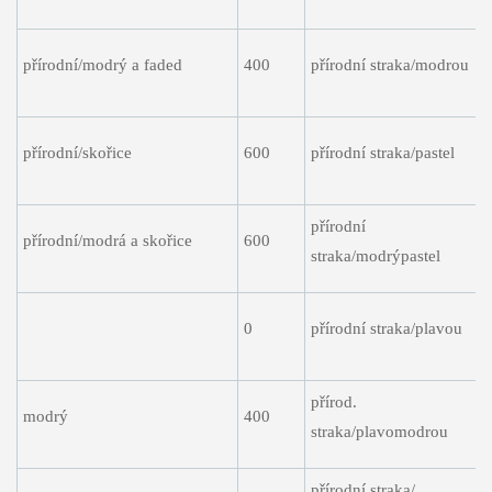
přírodní/modrý a faded
400
přírodní straka/modrou
přírodní/skořice
600
přírodní straka/pastel
přírodní
přírodní/modrá a skořice
600
straka/modrýpastel
0
přírodní straka/plavou
přírod.
modrý
400
straka/plavomodrou
přírodní straka/