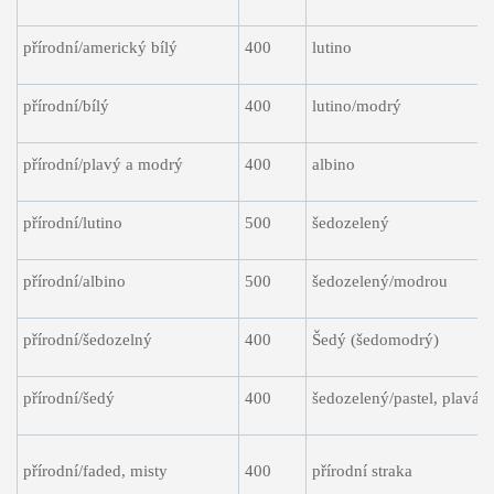
přírodní/americký bílý
400
lutino
přírodní/bílý
400
lutino/modrý
přírodní/plavý a modrý
400
albino
přírodní/lutino
500
šedozelený
přírodní/albino
500
šedozelený/modrou
přírodní/šedozelný
400
Šedý (šedomodrý)
přírodní/šedý
400
šedozelený/pastel, plavá
přírodní/faded, misty
400
přírodní straka