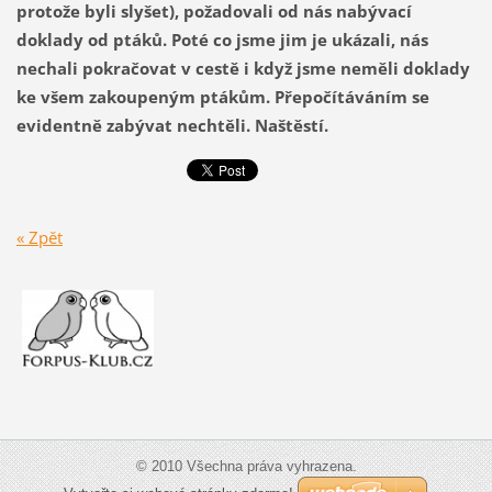
protože byli slyšet), požadovali od nás nabývací
doklady od ptáků. Poté co jsme jim je ukázali, nás
nechali pokračovat v cestě i když jsme neměli doklady
ke všem zakoupeným ptákům. Přepočítáváním se
evidentně zabývat nechtěli. Naštěstí.
« Zpět
© 2010 Všechna práva vyhrazena.