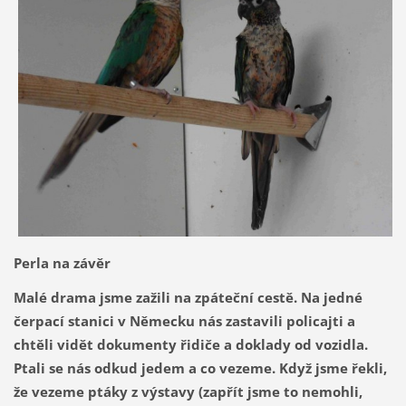
Perla na závěr
Malé drama jsme zažili na zpáteční cestě. Na jedné
čerpací stanici v Německu nás zastavili policajti a
chtěli vidět dokumenty řidiče a doklady od vozidla.
Ptali se nás odkud jedem a co vezeme. Když jsme řekli,
že vezeme ptáky z výstavy (zapřít jsme to nemohli,