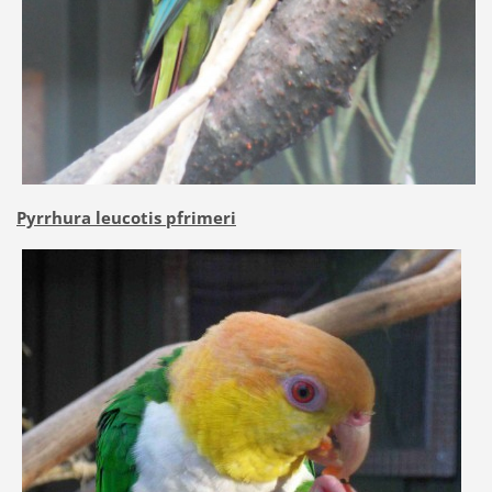
Pyrrhura leucotis pfrimeri