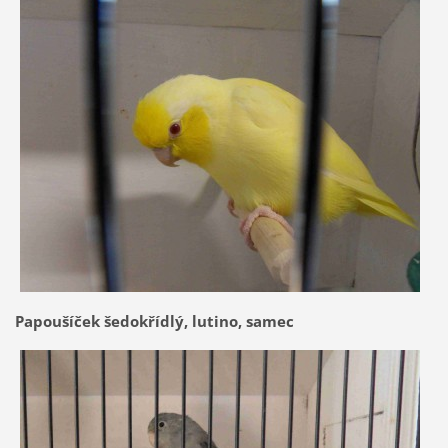
Papoušíček šedokřídlý, lutino, samec