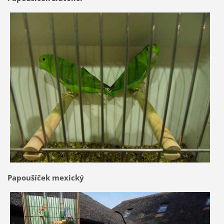
Papoušíček mexický