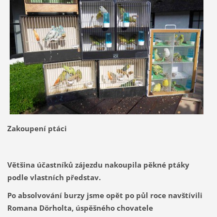
Zakoupení ptáci
Většina účastníků zájezdu nakoupila pěkné ptáky
podle vlastních představ.
Po absolvování burzy jsme opět po půl roce navštívili
Romana Dörholta, úspěšného chovatele