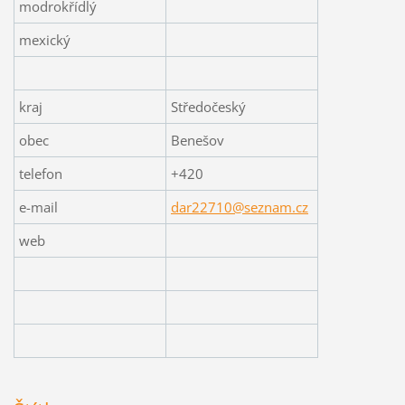
modrokřídlý
mexický
kraj
Středočeský
obec
Benešov
telefon
+420
e-mail
dar22710@seznam.cz
web