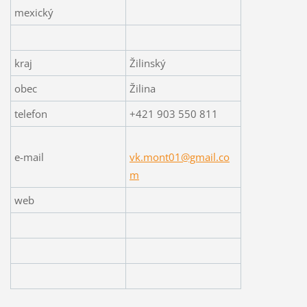
mexický
kraj
Žilinský
obec
Žilina
telefon
+421 903 550 811
e-mail
vk.mont01@gmail.co
m
web