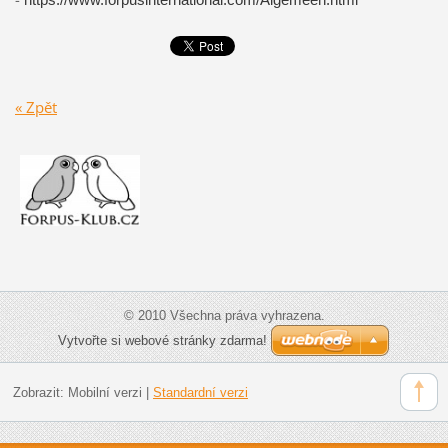
« Zpět
© 2010 Všechna práva vyhrazena.
Vytvořte si webové stránky zdarma!
Zobrazit:
Mobilní verzi
|
Standardní verzi