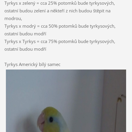
Tyrkys x zelený = cca 25% potomků bude tyrkysových,
ostatní budou zelení a někteří z nich budou štěpit na
modrou,
Tyrkys x modrý = cca 50% potomků bude tyrkysových,
ostatní budou modří
Tyrkys x Tyrkys = cca 75% potomků bude tyrkysových,
ostatní budou modří
Tyrkys Americký bílý samec