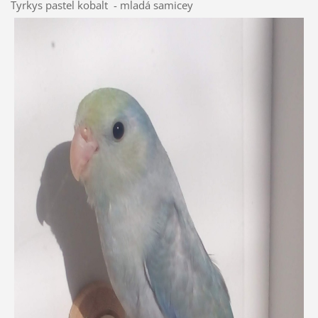
Tyrkys pastel kobalt - mladá samicey