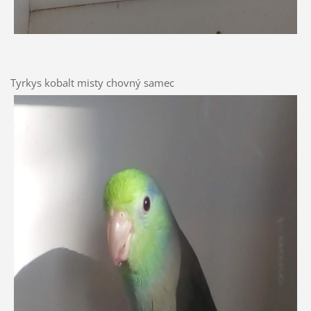
Tyrkys kobalt misty chovný samec